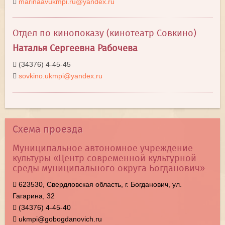
marinaavukmpi.ru@yandex.ru
Отдел по кинопоказу (кинотеатр Совкино)
Наталья Сергеевна Рабочева
(34376) 4-45-45
sovkino.ukmpi@yandex.ru
Схема проезда
Муниципальное автономное учреждение
культуры «Центр современной культурной
среды муниципального округа Богданович»
623530, Свердловская область, г. Богданович, ул.
Гагарина, 32
(34376) 4-45-40
ukmpi@gobogdanovich.ru