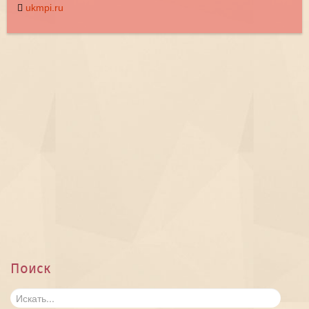
ukmpi.ru
Поиск