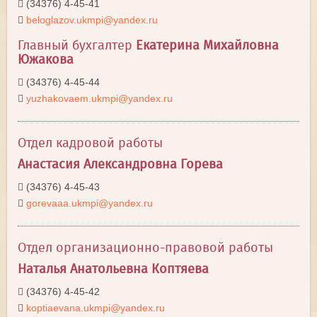
(34376) 4-45-41
beloglazov.ukmpi@yandex.ru
Главный бухгалтер
Екатерина Михайловна
Южакова
(34376) 4-45-44
yuzhakovaem.ukmpi@yandex.ru
Отдел кадровой работы
Анастасия Александровна Горева
(34376) 4-45-43
gorevaaa.ukmpi@yandex.ru
Отдел организационно-правовой работы
Наталья Анатольевна Коптяева
(34376) 4-45-42
koptiaevana.ukmpi@yandex.ru