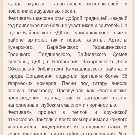
жанра музыки, талантливых исполнителей и
поклонников душевных песен.
Фестиваль шансона стал доброй традицией, каждый
год привлекая всё больше участников и зрителей. На
сцене Байновского РДК выступили как известные в
районе артисты, так и новые таланты. Артисты
Кунарского, Барабинского, Гарашкинского,
Троицкого, Полдневского, Байновского Домов
культуры, ДиКЦ г. Богданович, Захаровского ДК и
Обуховской библиотеки Камышловского района и
города Богданович подарили зрителям более 35
творческих номеров. Песни под гитару внесли
особую атмосферу. Прозвучали как классические
произведения жанра, так и авторские песни,
наполненные глубоким смыслом и лиричностью.
Фестиваль прошёл в тёплой и дружеской
атмосфере. Зрители с восторгом принимали каждого
исполнителя, поддерживая их аплодисментами. В
конце фестиваля, путем тайного голосования, был