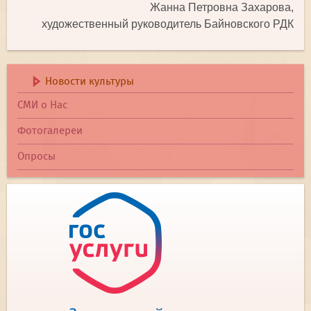
Жанна Петровна Захарова,
художественный руководитель Байновского РДК
Новости культуры
СМИ о Нас
Фотогалереи
Опросы